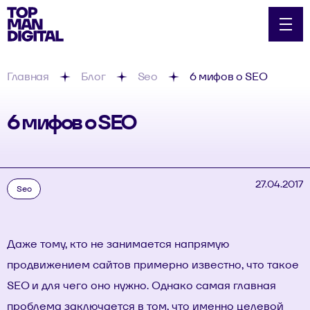
Главная
Блог
Seo
6 мифов о SEO
6 мифов о SEO
27.04.2017
Seo
Даже тому, кто не занимается напрямую
продвижением сайтов примерно известно,
что такое
SEO и для чего оно нужно
. Однако самая главная
проблема заключается в том, что именно целевой