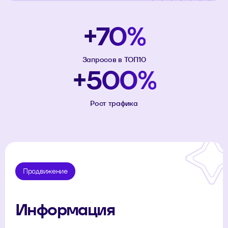
+70%
Запросов в ТОП10
+500%
Рост трафика
Продвижение
Информация