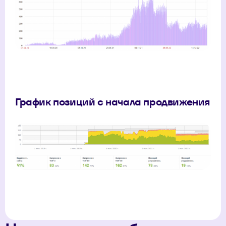
График позиций с начала продвижения