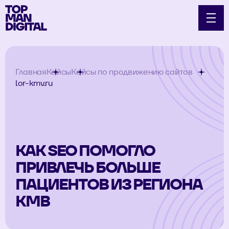
Главная
Кейсы
Кейсы по продвижению сайтов
lor-kmv.ru
КАК SEO ПОМОГЛО
ПРИВЛЕЧЬ БОЛЬШЕ
ПАЦИЕНТОВ ИЗ РЕГИОНА
КМВ