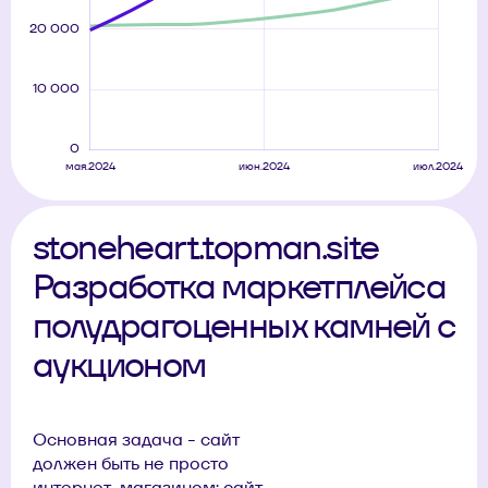
stoneheart.topman.site
Разработка маркетплейса
полудрагоценных камней с
аукционом
Основная задача - сайт
должен быть не просто
интернет-магазином: сайт