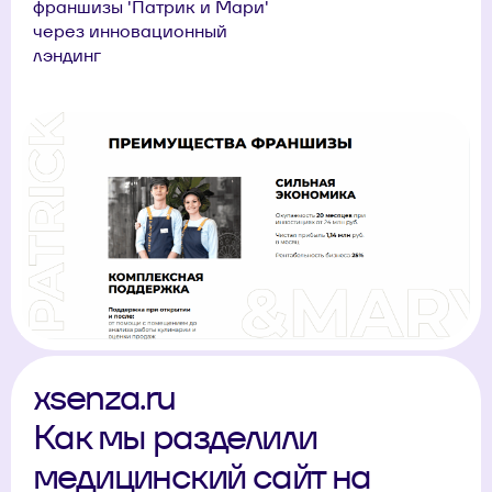
франшизы 'Патрик и Мари'
через инновационный
лэндинг
xsenza.ru
Как мы разделили
медицинский сайт на