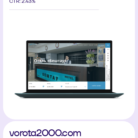
CTR: 2.43%
vorota2000.com