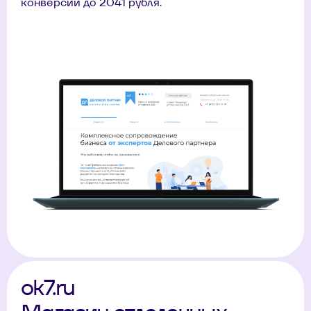
конверсии до 2041 рубля.
ok7.ru