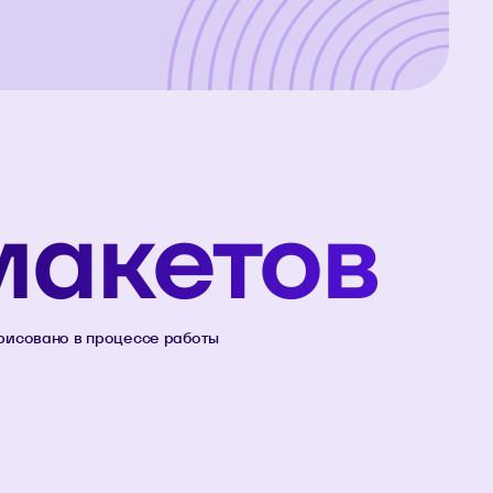
макетов
рисовано в процессе работы