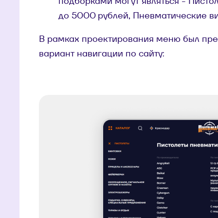
подборками могут являться - Писто
до 5000 рублей, Пневматические в
В рамках проектирования меню был пр
вариант навигации по сайту: