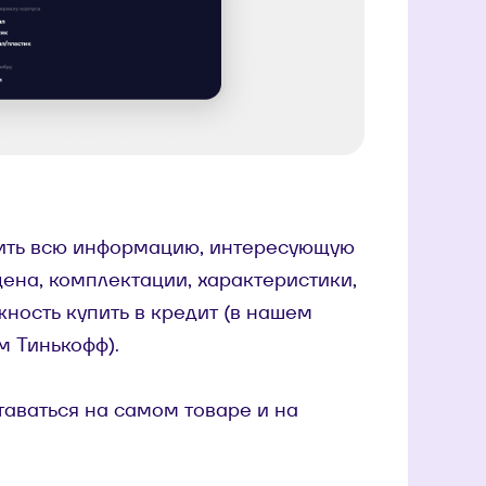
вить всю информацию, интересующую
цена, комплектации, характеристики,
ность купить в кредит (в нашем
м Тинькофф).
таваться на самом товаре и на