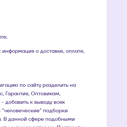
те;
информация о доставке, оплате,
игацию по сайту разделить на
с, Гарантия, Оптовикам,
е - добавить к выводу всех
 "человеческие" подборки
и. В данной сфере подобными