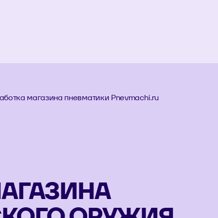
аботка магазина пневматики Pnevmachi.ru
МАГАЗИНА
КОГО ОРУЖИЯ