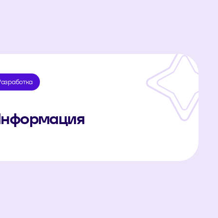
Разработка
нформация