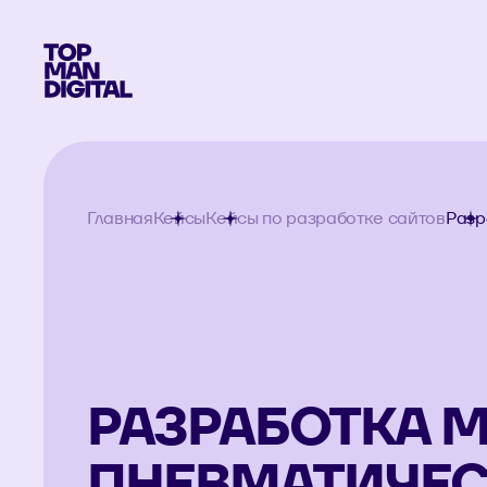
Главная
Кейсы
Кейсы по разработке сайтов
Разр
РАЗРАБОТКА 
ПНЕВМАТИЧЕС