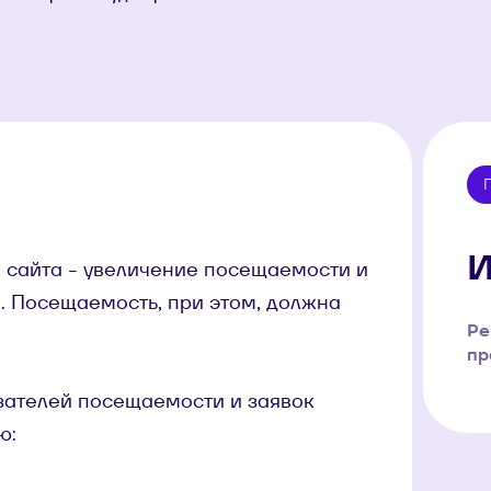
И
 сайта - увеличение посещаемости и
. Посещаемость, при этом, должна
Ре
пр
азателей посещаемости и заявок
ю: