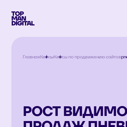
Главная
Кейсы
Кейсы по продвижению сайтов
pn
РОСТ ВИДИМО
ПРОДАЖ ПНЕ