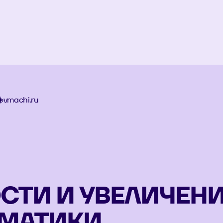
evmachi.ru
СТИ И УВЕЛИЧЕН
ВМАТИКИ