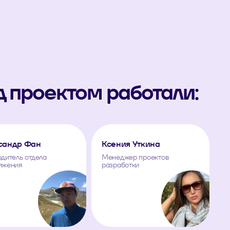
 проектом работали:
сандр Фан
Ксения Уткина
дитель отдела
Менеджер проектов
ижения
разработки