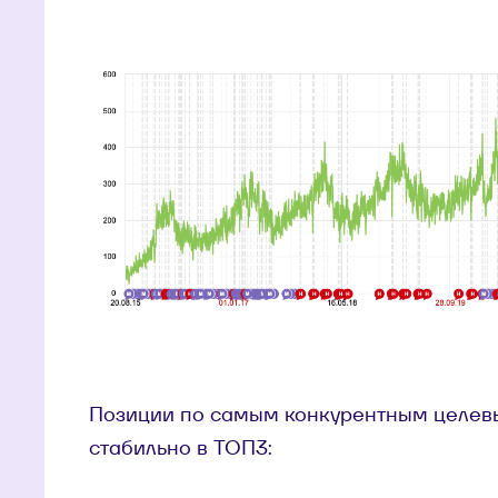
Позиции по самым конкурентным целевы
стабильно в ТОП3: