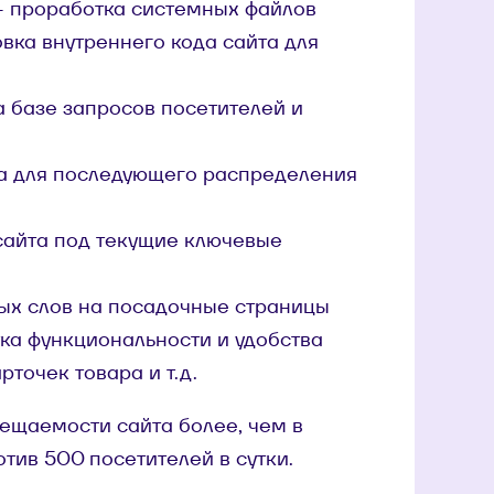
 - проработка системных файлов
овка внутреннего кода сайта для
 базе запросов посетителей и
а для последующего распределения
айта под текущие ключевые
вых слов на посадочные страницы
тка функциональности и удобства
рточек товара и т.д.
ещаемости сайта более, чем в
отив 500 посетителей в сутки.