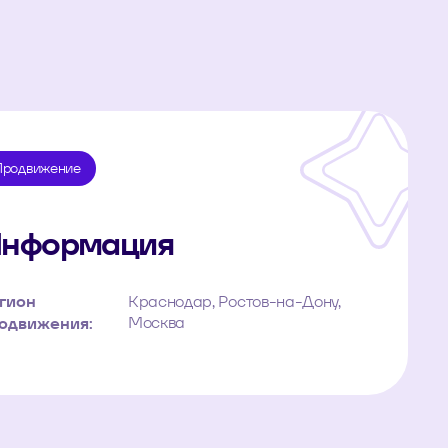
Продвижение
нформация
гион
Краснодар, Ростов-на-Дону,
Москва
одвижения: