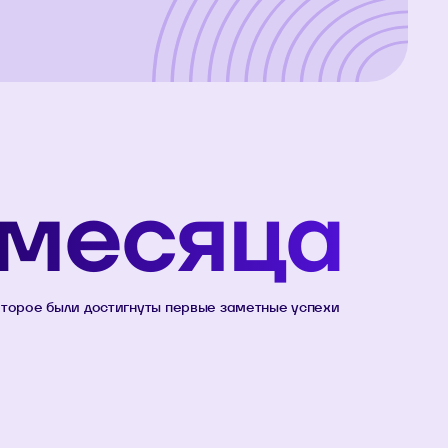
 месяца
оторое были достигнуты первые заметные успехи