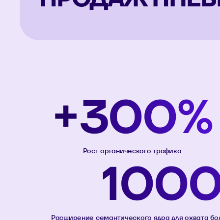
+300%
Рост органического трафика
100
Расширение семантического ядра для охвата б