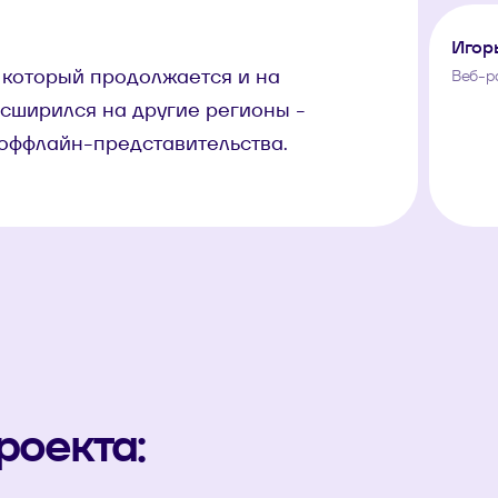
Игор
, который продолжается и на
Веб-р
сширился на другие регионы -
 оффлайн-представительства.
роекта: