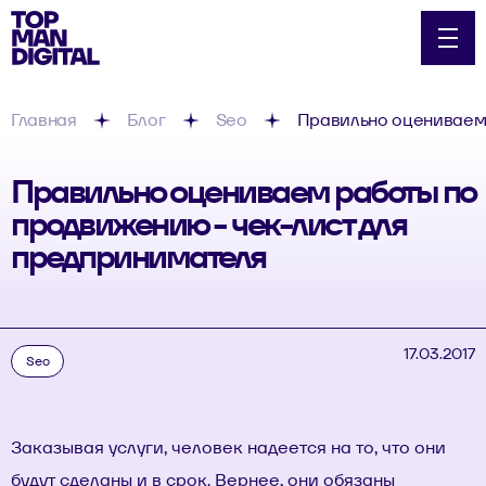
Главная
Блог
Seo
Правильно оцениваем 
Правильно оцениваем работы по
продвижению - чек-лист для
предпринимателя
17.03.2017
Seo
Заказывая услуги, человек надеется на то, что они
будут сделаны и в срок. Вернее, они обязаны