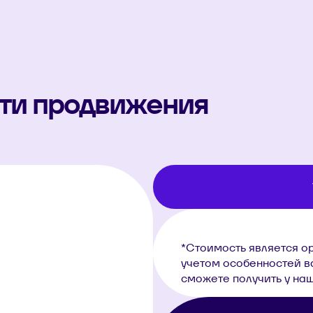
сти продвижения
*Стоимость является о
учетом особенностей в
сможете получить у на