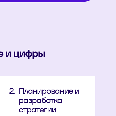
е и цифры
2.
Планирование и
разработка
стратегии