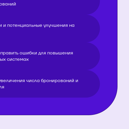
ований
 и потенциальные улучшения на
справить ошибки для повышения
вых системах
увеличения числа бронирований и
ля