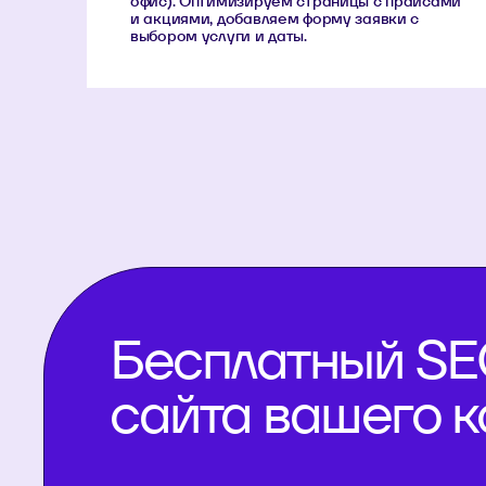
офис). Оптимизируем страницы с прайсами
и акциями, добавляем форму заявки с
выбором услуги и даты.
Бесплатный SE
сайта вашего 