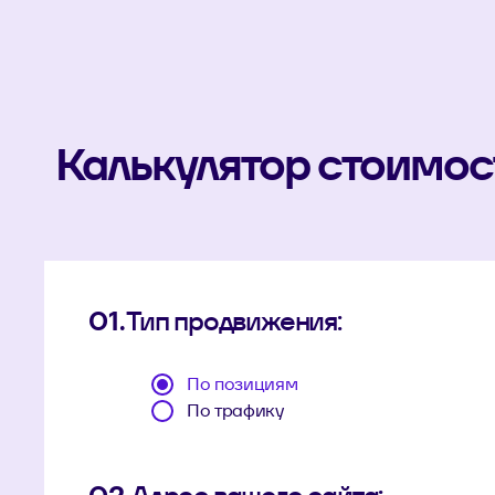
Калькулятор стоимо
01.
Тип продвижения:
По позициям
По трафику