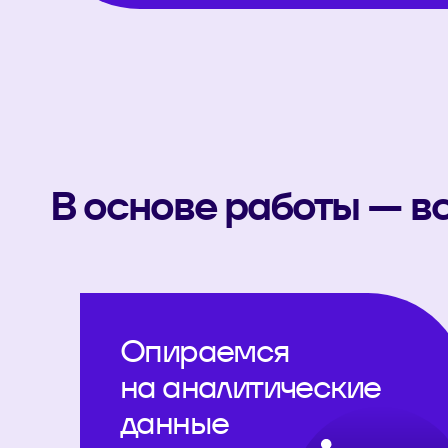
В основе работы — в
Опираемся
на аналитические
данные