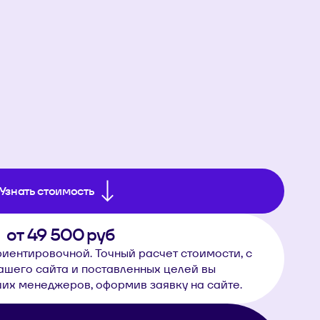
Узнать стоимость
от
49 500
руб
риентировочной. Точный расчет стоимости, с
ашего сайта и поставленных целей вы
ших менеджеров, оформив заявку на сайте.