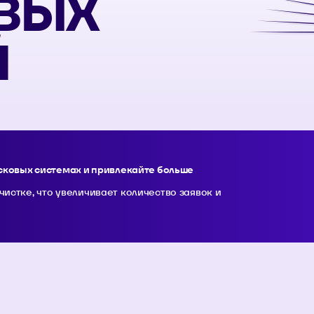
ВЫХ
Й
исковых системах и привлекайте больше
чистке, что увеличивает количество заявок и