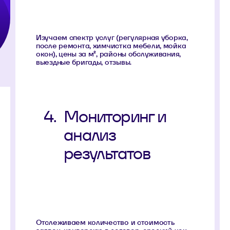
Изучаем спектр услуг (регулярная уборка,
после ремонта, химчистка мебели, мойка
окон), цены за м², районы обслуживания,
выездные бригады, отзывы.
4.
Мониторинг и
анализ
результатов
Отслеживаем количество и стоимость