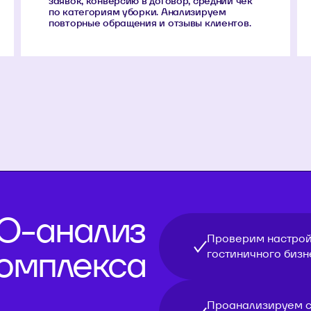
заявок, конверсию в договор, средний чек
по категориям уборки. Анализируем
повторные обращения и отзывы клиентов.
O-анализ
Проверим настрой
комплекса
гостиничного бизн
Проанализируем с