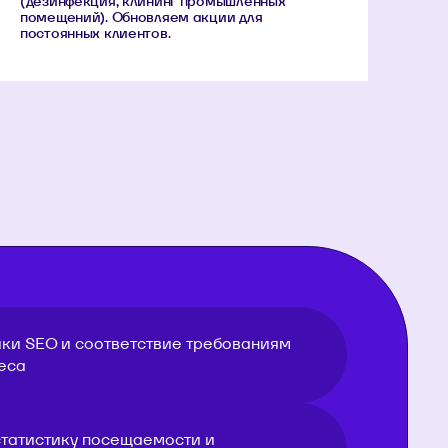
(дезинфекция, клининг промышленных
помещений). Обновляем акции для
постоянных клиентов.
ки SEO и соответствие требованиям
еса
татистику посещаемости и