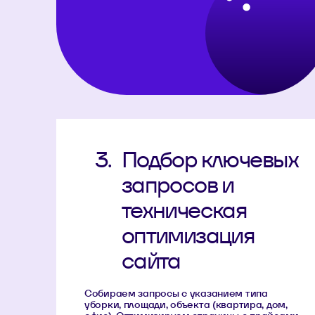
3.
Подбор ключевых
запросов и
техническая
оптимизация
сайта
Собираем запросы с указанием типа
уборки, площади, объекта (квартира, дом,