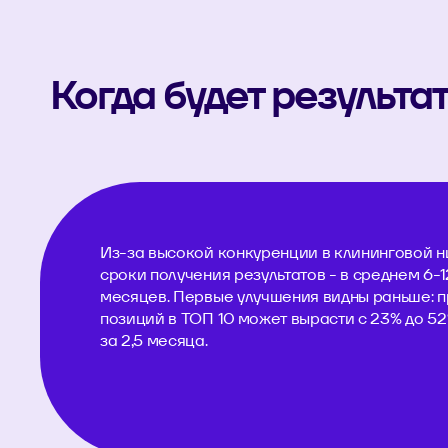
Когда будет результа
Из-за высокой конкуренции в клининговой 
сроки получения результатов - в среднем 6-1
месяцев. Первые улучшения видны раньше: 
позиций в ТОП 10 может вырасти с 23% до 5
за 2,5 месяца.