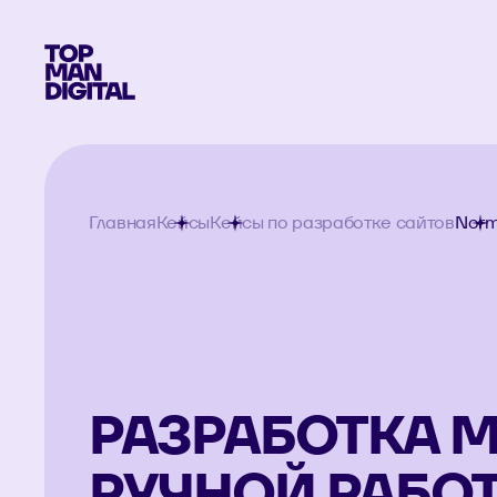
Главная
Кейсы
Кейсы по разработке сайтов
Norm
РАЗРАБОТКА 
РУЧНОЙ РАБО