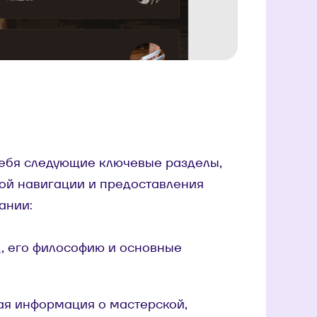
себя следующие ключевые разделы,
ой навигации и предоставления
ании:
д, его философию и основные
ая информация о мастерской,