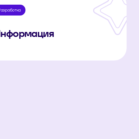
Разработка
нформация