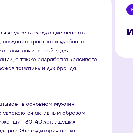
И
было учесть следующие аспекты:
, создание простого и удобного
ие навигации по сайту для
ации, а также разработка красивого
ажал тематику и дух бренда.
ватывает в основном мужчин
ые увлекаются активным образом
же женщин 30-40 лет, ищущих
одарок. Эта аудитория ценит