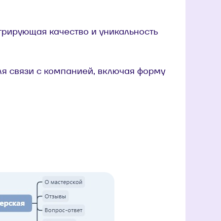
трирующая качество и уникальность
ля связи с компанией, включая форму