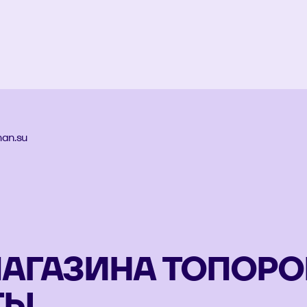
an.su
МАГАЗИНА ТОПОРО
ТЫ