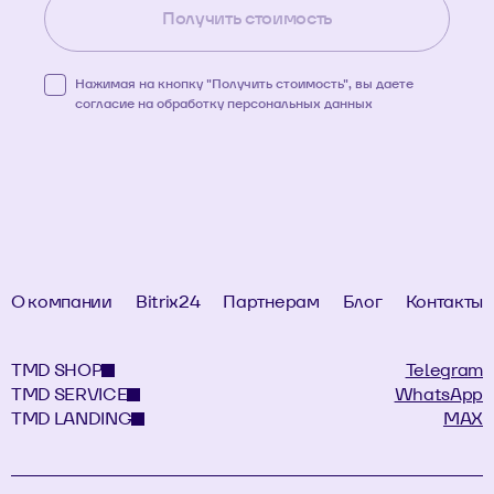
Получить стоимость
Нажимая на кнопку "Получить стоимость", вы даете
согласие на обработку
персональных данных
О компании
Bitrix24
Партнерам
Блог
Контакты
TMD SHOP
Telegram
TMD SERVICE
WhatsApp
TMD LANDING
MAX