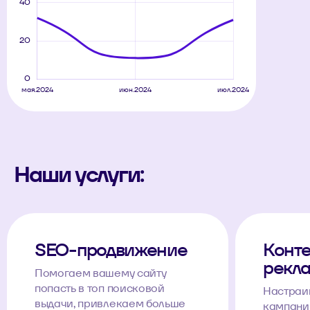
Наши услуги:
SEO-продвижение
Конте
рекл
Помогаем вашему сайту
попасть в топ поисковой
Настраи
выдачи, привлекаем больше
кампании